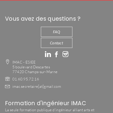
Vous avez des questions ?
FAQ
Contact
IMAC - ESIEE
5 boulevard Descartes
77420 Champs-sur-Marne
01.60.95.72.16
imac.secretaire[at]gmail.com
Formation d'ingénieur IMAC
La seule formation publique d'ingénieur alliant arts et