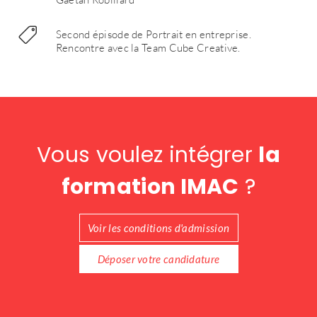
Second épisode de Portrait en entreprise.
Rencontre avec la Team Cube Creative.
Vous voulez intégrer
la
formation IMAC
?
Voir les conditions d'admission
Déposer votre candidature