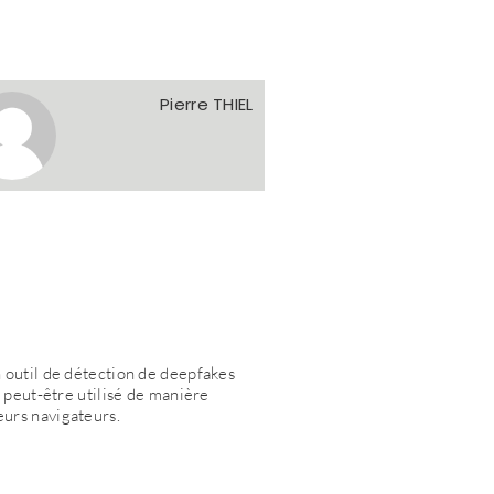
Pierre THIEL
n outil de détection de deepfakes
t peut-être utilisé de manière
eurs navigateurs.