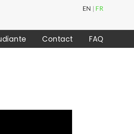
EN
|
FR
udiante
Contact
FAQ