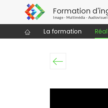
Formation d'in
Image - Multimédia - Audiovisue
La formation
Réal