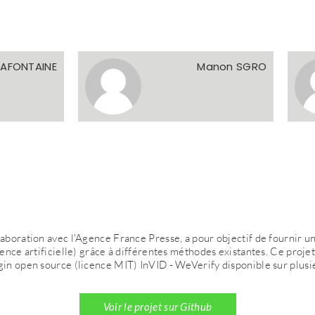
 LAFONTAINE
Manon SGRO
aboration avec l'Agence France Presse, a pour objectif de fournir u
gence artificielle) grâce à différentes méthodes existantes. Ce proje
gin open source (licence MIT) InVID - WeVerify disponible sur plusi
Voir le projet sur Github